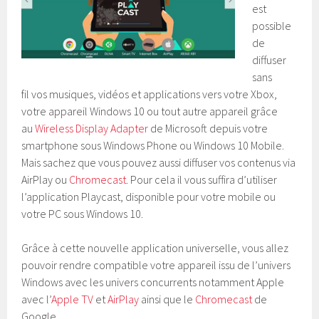
est
possible
de
diffuser
sans
fil vos musiques, vidéos et applications vers votre Xbox,
votre appareil Windows 10 ou tout autre appareil grâce
au
Wireless Display Adapter
de Microsoft depuis votre
smartphone sous Windows Phone ou Windows 10 Mobile.
Mais sachez que vous pouvez aussi diffuser vos contenus via
AirPlay ou
Chromecast
. Pour cela il vous suffira d’utiliser
l’application Playcast, disponible pour votre mobile ou
votre PC sous Windows 10.
Grâce à cette nouvelle application universelle, vous allez
pouvoir rendre compatible votre appareil issu de l’univers
Windows avec les univers concurrents notamment Apple
avec l’
Apple TV
et
AirPlay
ainsi que le
Chromecast
de
Google.