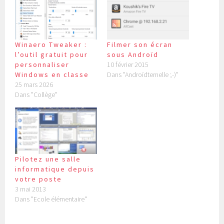
Winaero Tweaker :
Filmer son écran
l’outil gratuit pour
sous Androïd
personnaliser
10 février 2015
Windows en classe
Dans "Androïdternelle ;-)"
25 mars 2026
Dans "Collège"
Pilotez une salle
informatique depuis
votre poste
3 mai 2013
Dans "Ecole élémentaire"