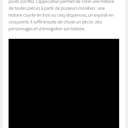
poids 250 Mo). L’application permet de créer une histoire
de toutes pièces à partir de plusieurs modèles : une
histoire courte en trois ou cinq séquences, un exposé en
cinq points. Il suffit ensuite de choisir un décor, des
personnages et d’enregistrer son histoire.