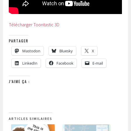
Télécharger Toontastic 3D
PARTAGER
Mastodon
Bluesky
X
LinkedIn
Facebook
E-mail
J’AIME ÇA :
ARTICLES SIMILAIRES