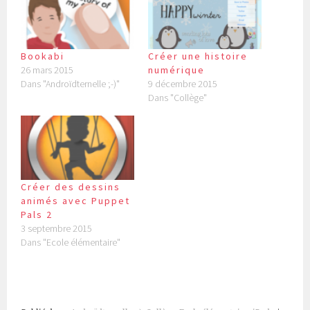
Bookabi
Créer une histoire
26 mars 2015
numérique
Dans "Androïdternelle ;-)"
9 décembre 2015
Dans "Collège"
Créer des dessins
animés avec Puppet
Pals 2
3 septembre 2015
Dans "Ecole élémentaire"