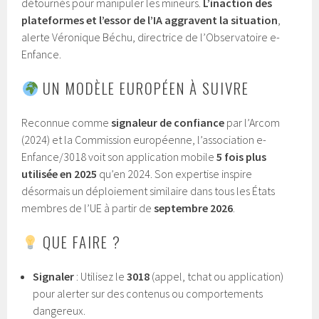
détournés pour manipuler les mineurs.
L’inaction des
plateformes et l’essor de l’IA aggravent la situation
,
alerte Véronique Béchu, directrice de l’Observatoire e-
Enfance.
UN MODÈLE EUROPÉEN À SUIVRE
Reconnue comme
signaleur de confiance
par l’Arcom
(2024) et la Commission européenne, l’association e-
Enfance/3018 voit son application mobile
5 fois plus
utilisée en 2025
qu’en 2024. Son expertise inspire
désormais un déploiement similaire dans tous les États
membres de l’UE à partir de
septembre 2026
.
QUE FAIRE ?
Signaler
: Utilisez le
3018
(appel, tchat ou application)
pour alerter sur des contenus ou comportements
dangereux.