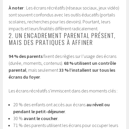
À noter
: Les écrans récréatifs (réseaux sociaux, jeux vidéo)
sont souvent confondus avec les outils éducatifs (portails
scolaires, recherches pour les devoirs). Pourtant, leurs
impacts et leurs finalités diffèrent radicalement.
2. UN ENCADREMENT PARENTAL PRÉSENT,
MAIS DES PRATIQUES À AFFINER
94 % des parents
fixent des règles sur l’usage des écrans
(durée, moments, contenus).
68 % utilisent un contrôle
parental
, mais seulement
33 % l’installent sur tous les
écrans du foyer
.
Les écrans récréatifs s’immiscent dans des moments clés :
20 % des enfants ont accès aux écrans
au réveil ou
pendant le petit-déjeuner
.
30 %
avant le coucher
.
71 % des parents utilisent les écrans pour occuper leurs