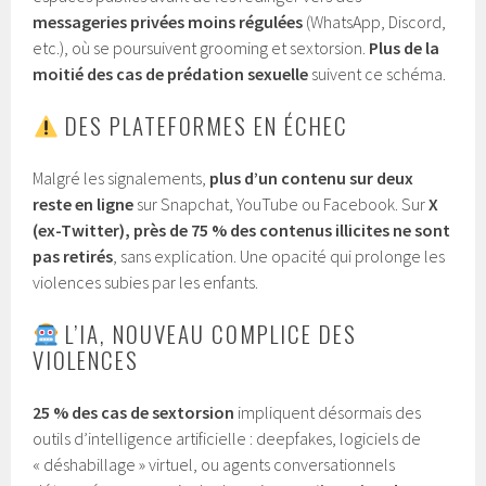
messageries privées moins régulées
(WhatsApp, Discord,
etc.), où se poursuivent grooming et sextorsion.
Plus de la
moitié des cas de prédation sexuelle
suivent ce schéma.
DES PLATEFORMES EN ÉCHEC
Malgré les signalements,
plus d’un contenu sur deux
reste en ligne
sur Snapchat, YouTube ou Facebook. Sur
X
(ex-Twitter), près de 75 % des contenus illicites ne sont
pas retirés
, sans explication. Une opacité qui prolonge les
violences subies par les enfants.
L’IA, NOUVEAU COMPLICE DES
VIOLENCES
25 % des cas de sextorsion
impliquent désormais des
outils d’intelligence artificielle : deepfakes, logiciels de
« déshabillage » virtuel, ou agents conversationnels