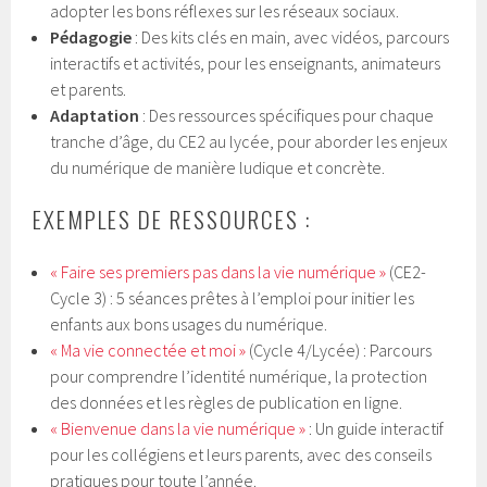
adopter les bons réflexes sur les réseaux sociaux.
Pédagogie
: Des kits clés en main, avec vidéos, parcours
interactifs et activités, pour les enseignants, animateurs
et parents.
Adaptation
: Des ressources spécifiques pour chaque
tranche d’âge, du CE2 au lycée, pour aborder les enjeux
du numérique de manière ludique et concrète.
EXEMPLES DE RESSOURCES :
« Faire ses premiers pas dans la vie numérique »
(CE2-
Cycle 3) : 5 séances prêtes à l’emploi pour initier les
enfants aux bons usages du numérique.
« Ma vie connectée et moi »
(Cycle 4/Lycée) : Parcours
pour comprendre l’identité numérique, la protection
des données et les règles de publication en ligne.
« Bienvenue dans la vie numérique »
: Un guide interactif
pour les collégiens et leurs parents, avec des conseils
pratiques pour toute l’année.