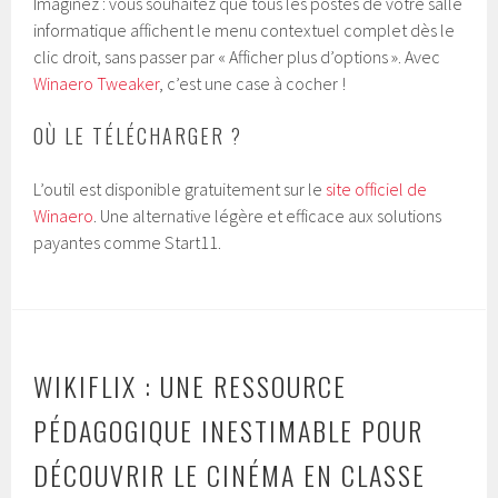
Imaginez : vous souhaitez que tous les postes de votre salle
informatique affichent le menu contextuel complet dès le
clic droit, sans passer par « Afficher plus d’options ». Avec
Winaero Tweaker
, c’est une case à cocher !
OÙ LE TÉLÉCHARGER ?
L’outil est disponible gratuitement sur le
site officiel de
Winaero
. Une alternative légère et efficace aux solutions
payantes comme Start11.
WIKIFLIX : UNE RESSOURCE
PÉDAGOGIQUE INESTIMABLE POUR
DÉCOUVRIR LE CINÉMA EN CLASSE