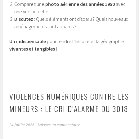
Comparez une
photo aérienne des années 1950
avec
une vue actuelle.
Discutez
: Quels éléments ont disparu ? Quels nouveaux
aménagements sont apparus ?
Un indispensable
pour rendre l’histoire et la géographie
vivantes et tangibles
!
VIOLENCES NUMÉRIQUES CONTRE LES
MINEURS : LE CRI D’ALARME DU 3018
24 juillet 2026
Laisser un commentaire