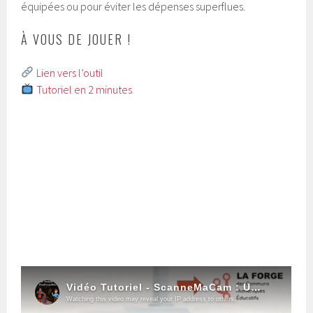
équipées ou pour éviter les dépenses superflues.
À VOUS DE JOUER !
Lien vers l’outil
Tutoriel en 2 minutes
Autre article en lien avec le sujet :
10 façons d’utiliser un
visualiseur en classe