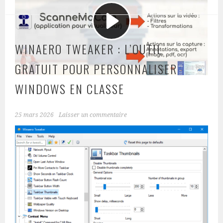
WINAERO TWEAKER : L’OUTIL
GRATUIT POUR PERSONNALISER
WINDOWS EN CLASSE
25 mars 2026
Laisser un commentaire