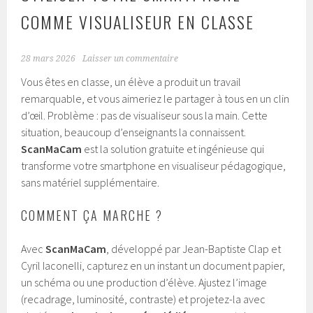
COMME VISUALISEUR EN CLASSE
28 mars 2026
Laisser un commentaire
Vous êtes en classe, un élève a produit un travail
remarquable, et vous aimeriez le partager à tous en un clin
d’œil. Problème : pas de visualiseur sous la main. Cette
situation, beaucoup d’enseignants la connaissent.
ScanMaCam
est la solution gratuite et ingénieuse qui
transforme votre smartphone en visualiseur pédagogique,
sans matériel supplémentaire.
COMMENT ÇA MARCHE ?
Avec
ScanMaCam
, développé par Jean-Baptiste Clap et
Cyril Iaconelli, capturez en un instant un document papier,
un schéma ou une production d’élève. Ajustez l’image
(recadrage, luminosité, contraste) et projetez-la avec