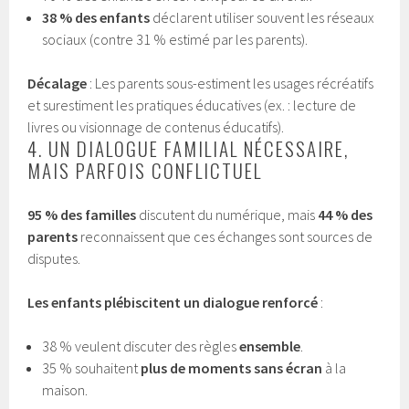
38 % des enfants
déclarent utiliser souvent les réseaux
sociaux (contre 31 % estimé par les parents).
Décalage
: Les parents sous-estiment les usages récréatifs
et surestiment les pratiques éducatives (ex. : lecture de
livres ou visionnage de contenus éducatifs).
4. UN DIALOGUE FAMILIAL NÉCESSAIRE,
MAIS PARFOIS CONFLICTUEL
95 % des familles
discutent du numérique, mais
44 % des
parents
reconnaissent que ces échanges sont sources de
disputes.
Les enfants plébiscitent un dialogue renforcé
:
38 % veulent discuter des règles
ensemble
.
35 % souhaitent
plus de moments sans écran
à la
maison.