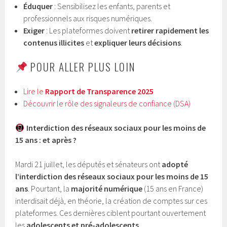
Éduquer
: Sensibilisez les enfants, parents et
professionnels aux risques numériques.
Exiger
: Les plateformes doivent
retirer rapidement les
contenus illicites
et
expliquer leurs décisions
.
POUR ALLER PLUS LOIN
Lire le
Rapport de Transparence 2025
Découvrir le rôle des signaleurs de confiance (DSA)
Interdiction des réseaux sociaux pour les moins de
15 ans : et après ?
Mardi 21 juillet, les députés et sénateurs ont
adopté
l’interdiction des réseaux sociaux pour les moins de 15
ans
. Pourtant, la
majorité numérique
(15 ans en France)
interdisait déjà, en théorie, la création de comptes sur ces
plateformes. Ces dernières ciblent pourtant ouvertement
les
adolescents et pré-adolescents
.