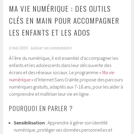
MA VIE NUMÉRIQUE : DES OUTILS
CLÉS EN MAIN POUR ACCOMPAGNER
LES ENFANTS ET LES ADOS
3 mai 2026
Laisser un commentaire
À l’ère du numérique, il est essentiel d’accompagner les
enfants et les adolescents dans leur découverte des
écrans et des réseaux sociaux. Le programme
« Ma vie
numérique »
d’Internet Sans Crainte propose des parcours
numériques gratuits, adaptés aux 7-18 ans, pour les aider à
comprendre et maîtriser leur vie en ligne.
POURQUOI EN PARLER ?
Sensibilisation
: Apprendre à gérer son identité
numérique, protéger ses données personnelles et