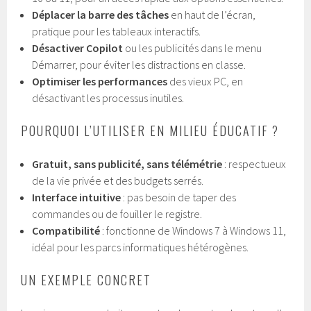
Déplacer la barre des tâches
en haut de l’écran,
pratique pour les tableaux interactifs.
Désactiver Copilot
ou les publicités dans le menu
Démarrer, pour éviter les distractions en classe.
Optimiser les performances
des vieux PC, en
désactivant les processus inutiles.
POURQUOI L’UTILISER EN MILIEU ÉDUCATIF ?
Gratuit, sans publicité, sans télémétrie
: respectueux
de la vie privée et des budgets serrés.
Interface intuitive
: pas besoin de taper des
commandes ou de fouiller le registre.
Compatibilité
: fonctionne de Windows 7 à Windows 11,
idéal pour les parcs informatiques hétérogènes.
UN EXEMPLE CONCRET