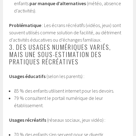
enfants
par manque d’alternatives
(météo, absence
d’activités).
Problématique
: Les écrans récréatifs (vidéos, jeux) sont
souvent utilisés comme solution de facilité, au détriment
d’activités éducatives ou d’échanges familiaux.
3. DES USAGES NUMÉRIQUES VARIÉS,
MAIS UNE SOUS-ESTIMATION DES
PRATIQUES RÉCRÉATIVES
Usages éducatifs
(selon les parents) :
85 % des enfants utilisent internet pour les devoirs.
79 % consultent le portail numérique de leur
établissement.
Usages récréatifs
(réseaux sociaux, jeux vidéo) :
70 % des enfants s’en servent pour se divertir.