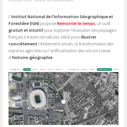
26 juillet 2026
Laisser un commentaire
L’
Institut National de l’Information Géographique et
Forestière (IGN)
propose
Remonter le temps
, un outil
gratuit et intuitif
pour explorer l’évolution des paysages
français à travers les siècles. Idéal pour
illustrer
concrètement
l’étalement urbain, la transformation des
espaces agricoles ou l’artificialisation des sols en classe
d’
histoire-géographie
.