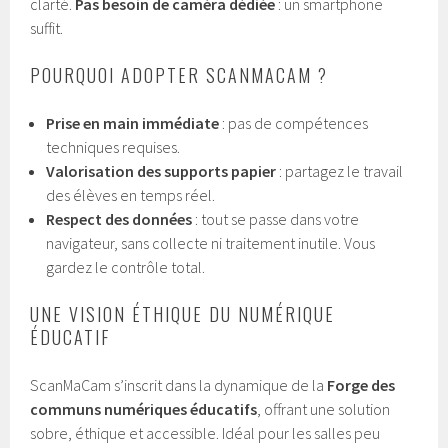
clarté.
Pas besoin de caméra dédiée
: un smartphone
suffit.
POURQUOI ADOPTER SCANMACAM ?
Prise en main immédiate
: pas de compétences
techniques requises.
Valorisation des supports papier
: partagez le travail
des élèves en temps réel.
Respect des données
: tout se passe dans votre
navigateur, sans collecte ni traitement inutile. Vous
gardez le contrôle total.
UNE VISION ÉTHIQUE DU NUMÉRIQUE
ÉDUCATIF
ScanMaCam s’inscrit dans la dynamique de la
Forge des
communs numériques éducatifs
, offrant une solution
sobre, éthique et accessible. Idéal pour les salles peu