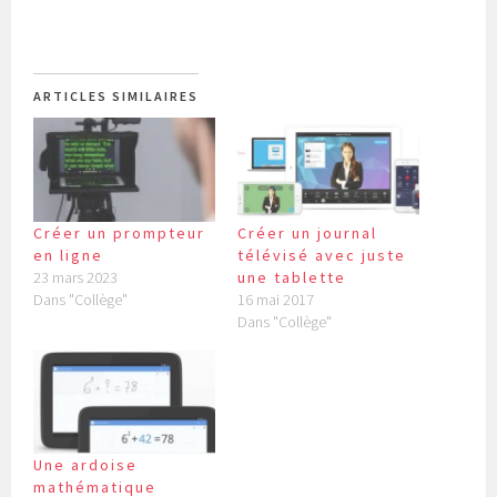
ARTICLES SIMILAIRES
Créer un prompteur
Créer un journal
en ligne
télévisé avec juste
23 mars 2023
une tablette
Dans "Collège"
16 mai 2017
Dans "Collège"
Une ardoise
mathématique