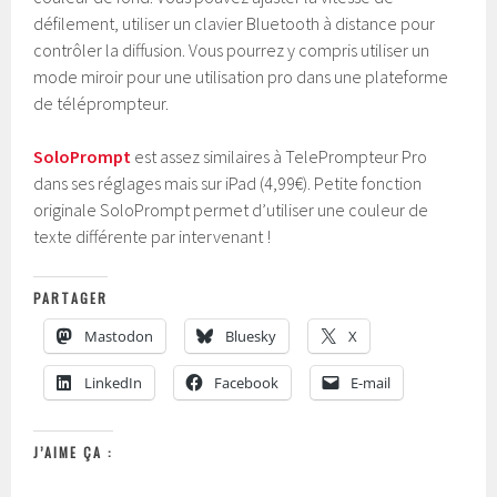
défilement, utiliser un clavier Bluetooth à distance pour
contrôler la diffusion. Vous pourrez y compris utiliser un
mode miroir pour une utilisation pro dans une plateforme
de téléprompteur.
SoloPrompt
est assez similaires à TelePrompteur Pro
dans ses réglages mais sur iPad (4,99€). Petite fonction
originale SoloPrompt permet d’utiliser une couleur de
texte différente par intervenant !
PARTAGER
Mastodon
Bluesky
X
LinkedIn
Facebook
E-mail
J’AIME ÇA :