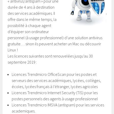
« antivirus/antispam » pour une
durée de 4 ans à destination
des services académiques. Il
offre dans le même temps, la
possibilité à chaque agent
d’équiper son ordinateur
personnel (à usage professionnel) d’une solution antivirus
gratuite… sinon ils peuvent acheter un Mac ou découvrir
Linux !
Les licences suivantes sont renouvelées jusqu’au 30
septembre 2019 :
Licences Trendmicro OfficeScan pour les postes et
serveurs des services académiques, lycées, collèges,
écoles, lycées français à l’étranger, lycées agricoles
Licences Trendmicro Internet Security (TIS) pour les
postes personnels des agents à usage professionnel
Licences Trendmicro IMSVA (antispam) pour les services
academiques.