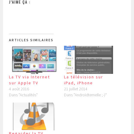
J’AIME ÇA :
ARTICLES SIMILAIRES
La TV via Internet
La télévision sur
sur Apple TV
iPad, iPhone
4 août 2016
21 juillet 2014
Dans "Actualités"
Dans "Androïdternelle ;-)"
Regarder la TV