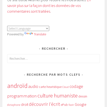
savoir plus sur la façon dont les données de vos
commentaires sont traitées
.
Powered by
Translate
RECHERCHER
Rechercher :
RECHERCHE PAR MOTS CLEFS
androïd
audio
codage
carte heuristique
Cloud
culture humaniste
programmation
dessin
découvrir l'écrit
Google
droit
ePub
dictaphone
flash