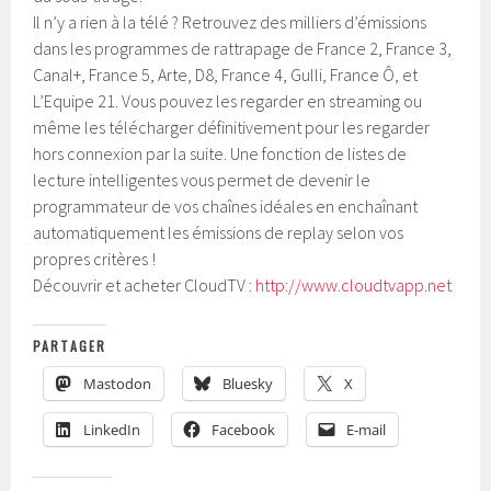
Il n’y a rien à la télé ? Retrouvez des milliers d’émissions
dans les programmes de rattrapage de France 2, France 3,
Canal+, France 5, Arte, D8, France 4, Gulli, France Ô, et
L’Equipe 21. Vous pouvez les regarder en streaming ou
même les télécharger définitivement pour les regarder
hors connexion par la suite. Une fonction de listes de
lecture intelligentes vous permet de devenir le
programmateur de vos chaînes idéales en enchaînant
automatiquement les émissions de replay selon vos
propres critères !
Découvrir et acheter CloudTV :
http://www.cloudtvapp.net
PARTAGER
Mastodon
Bluesky
X
LinkedIn
Facebook
E-mail