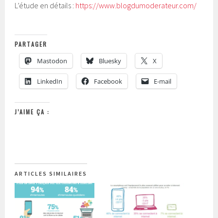
L’étude en détails :
https://www.blogdumoderateur.com/
PARTAGER
Mastodon
Bluesky
X
LinkedIn
Facebook
E-mail
J’AIME ÇA :
ARTICLES SIMILAIRES