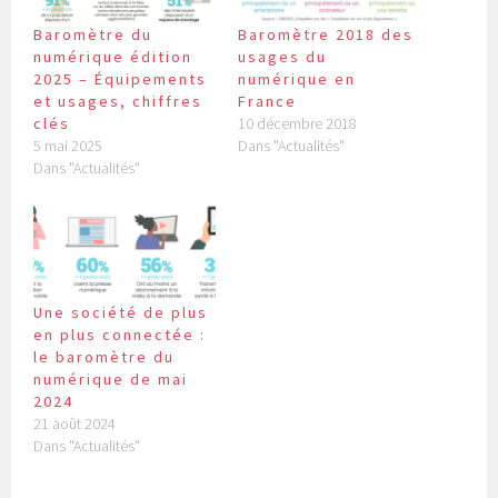
Baromètre du
Baromètre 2018 des
numérique édition
usages du
2025 – Équipements
numérique en
et usages, chiffres
France
clés
10 décembre 2018
5 mai 2025
Dans "Actualités"
Dans "Actualités"
Une société de plus
en plus connectée :
le baromètre du
numérique de mai
2024
21 août 2024
Dans "Actualités"