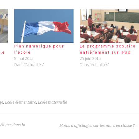
Plan numerique pour
Le programme scolaire
le
l’école
entièrement sur iPad
8 mai 2015
25 juin 2015
Dans "Actualités"
Dans "Actualités"
ge
,
Ecole élémentaire
,
Ecole maternelle
ébuter dans la
Moins d’affichages sur les murs en classe ?