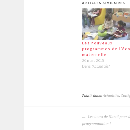
ARTICLES SIMILAIRES
Les nouveaux
programmes de l’éco
maternelle
26 mars 2015
Dans "Actualités"
Publié dans:
Actualités
,
Collè
NAVIGATION
Les tours de Hanoï pour d
DES
programmation ?