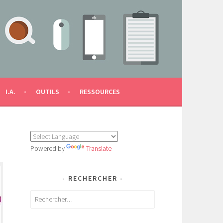
I.A.
OUTILS
RESSOURCES
Powered by
Translate
RECHERCHER
Rechercher :