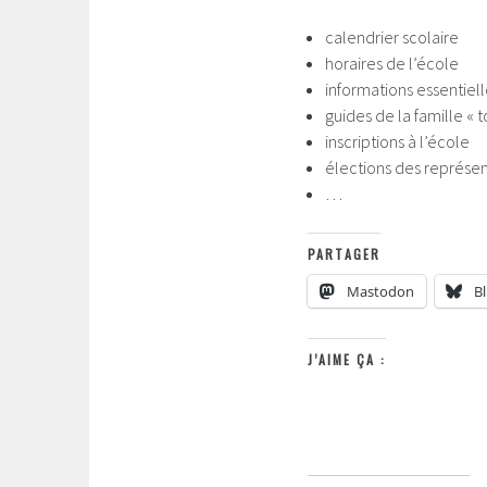
calendrier scolaire
horaires de l’école
informations essentiel
guides de la famille « t
inscriptions à l’école
élections des représe
…
PARTAGER
Mastodon
B
J’AIME ÇA :