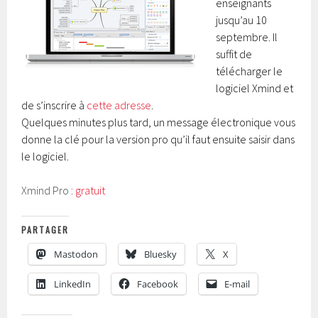
enseignants
jusqu’au 10
septembre. Il
suffit de
télécharger le
logiciel Xmind et
de s’inscrire à
cette adresse
.
Quelques minutes plus tard, un message électronique vous
donne la clé pour la version pro qu’il faut ensuite saisir dans
le logiciel.
Xmind Pro :
gratuit
PARTAGER
Mastodon
Bluesky
X
LinkedIn
Facebook
E-mail