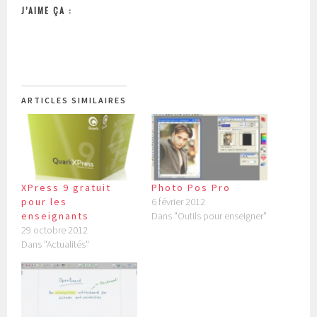
J’AIME ÇA :
ARTICLES SIMILAIRES
XPress 9 gratuit
Photo Pos Pro
pour les
6 février 2012
enseignants
Dans "Outils pour enseigner"
29 octobre 2012
Dans "Actualités"