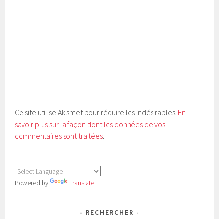
Ce site utilise Akismet pour réduire les indésirables.
En
savoir plus sur la façon dont les données de vos
commentaires sont traitées
.
Powered by
Translate
RECHERCHER