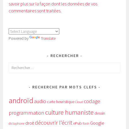
savoir plus sur la façon dont les données de vos
commentaires sont traitées
.
Powered by
Translate
RECHERCHER
Rechercher :
RECHERCHE PAR MOTS CLEFS
androïd
audio
codage
carte heuristique
Cloud
culture humaniste
programmation
dessin
découvrir l'écrit
Google
droit
ePub
dictaphone
flash