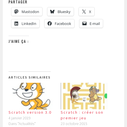
PARTAGER
Mastodon
Bluesky
X
LinkedIn
Facebook
E-mail
J’AIME ÇA :
ARTICLES SIMILAIRES
Scratch version 3.0
Scratch : créer son
4 janvier 2019
premier jeu
Dans "Actualités"
23 octobre 2015