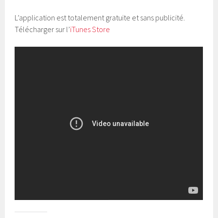
L’application est totalement gratuite et sans publicité.
Télécharger sur l’
iTunes Store