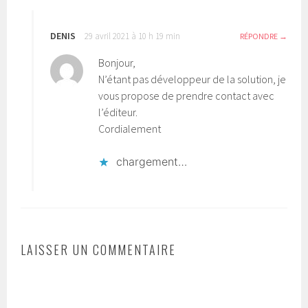
DENIS
29 avril 2021 à 10 h 19 min
RÉPONDRE
Bonjour,
N’étant pas développeur de la solution, je
vous propose de prendre contact avec
l’éditeur.
Cordialement
chargement…
LAISSER UN COMMENTAIRE