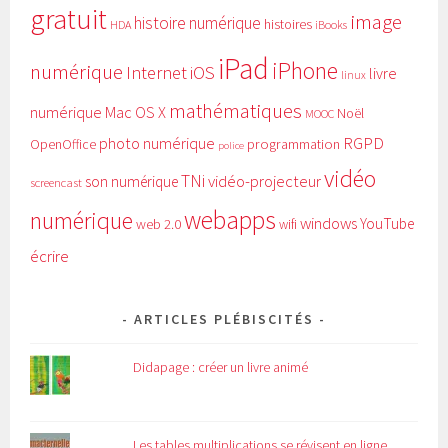
gratuit
image
histoire numérique
histoires
HDA
iBooks
iPad
iPhone
numérique
Internet
iOS
livre
linux
mathématiques
numérique
Mac OS X
Noël
MOOC
RGPD
photo numérique
programmation
OpenOffice
police
vidéo
TNi
vidéo-projecteur
son numérique
screencast
webapps
numérique
windows
YouTube
web 2.0
wifi
écrire
ARTICLES PLÉBISCITÉS
Didapage : créer un livre animé
Les tables multiplications se révisent en ligne