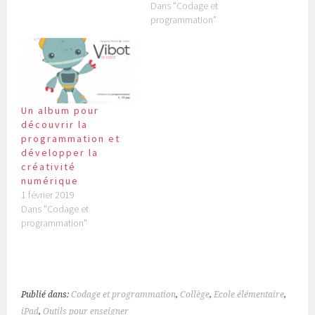
Dans "Codage et
programmation"
Un album pour
découvrir la
programmation et
développer la
créativité
numérique
1 février 2019
Dans "Codage et
programmation"
Publié dans:
Codage et programmation
,
Collège
,
Ecole élémentaire
,
iPad
,
Outils pour enseigner