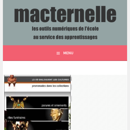
Aller
au
contenu
LES OUTILS NUMÉRIQUES DE L'ÉCOLE AU SERVICE DES
MACTERNELLE
principal
APPRENTISSAGES
MENU