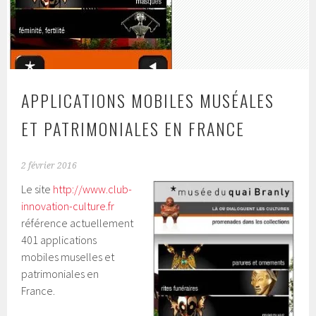
APPLICATIONS MOBILES MUSÉALES
ET PATRIMONIALES EN FRANCE
2 février 2016
Le site
http://www.club-
innovation-culture.fr
référence actuellement
401 applications
mobiles muselles et
patrimoniales en
France.