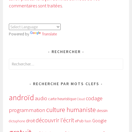
commentaires sont traitées
.
Powered by
Translate
RECHERCHER
Rechercher :
RECHERCHE PAR MOTS CLEFS
androïd
audio
codage
carte heuristique
Cloud
culture humaniste
programmation
dessin
découvrir l'écrit
Google
droit
ePub
dictaphone
flash