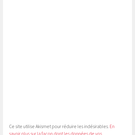
Ce site utilise Akismet pour réduire les indésirables.
En
savoir plus sur la façon dont les données de vos