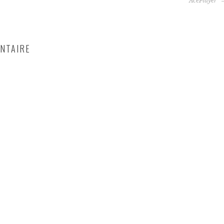
AcePlayer
NTAIRE