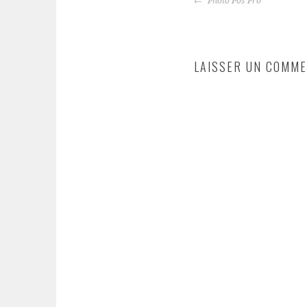
Photo Pos Pro
DES
ARTICLES
LAISSER UN COMME