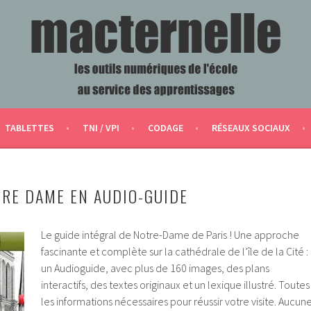
ERVICE DES APPRENTISSAGES
TABLETTES
TNI / VPI
CODAGE
RÉSEAUX SOCIAUX
RE DAME EN AUDIO-GUIDE
Le guide intégral de Notre-Dame de Paris ! Une approche
fascinante et complète sur la cathédrale de l’île de la Cité :
un Audioguide, avec plus de 160 images, des plans
interactifs, des textes originaux et un lexique illustré. Toutes
les informations nécessaires pour réussir votre visite. Aucun