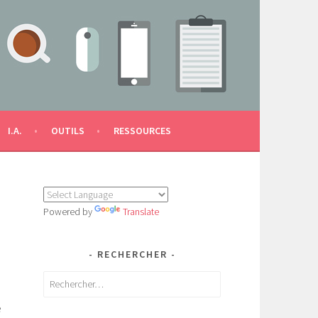
I.A.
OUTILS
RESSOURCES
Powered by
Translate
RECHERCHER
Rechercher :
e