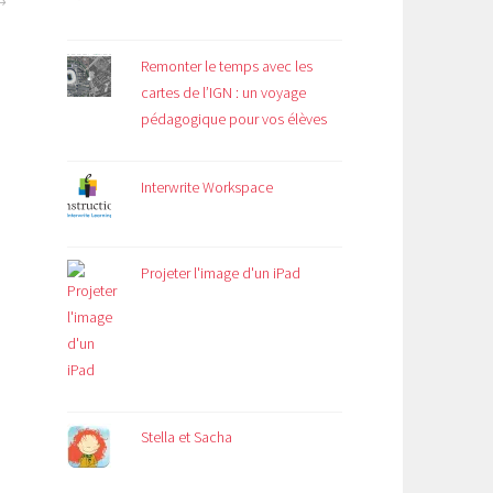
Remonter le temps avec les
cartes de l’IGN : un voyage
pédagogique pour vos élèves
Interwrite Workspace
Projeter l'image d'un iPad
Stella et Sacha