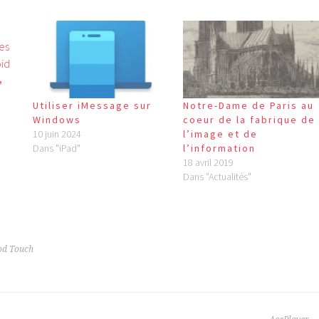
,
e
Utiliser iMessage sur
Notre-Dame de Paris au
Windows
coeur de la fabrique de
10 juin 2024
l’image et de
Dans "iPad"
l’information
18 avril 2019
Dans "Actualités"
Pod Touch