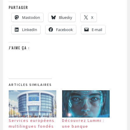
PARTAGER
Mastodon
Bluesky
X
LinkedIn
Facebook
E-mail
J’AIME ÇA :
ARTICLES SIMILAIRES
Services européens
Découvrez Lummi :
multilingues fondés
une banque