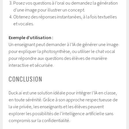
Posez vos questions à l’oral ou demandez la génération
d’une image pour illustrer un concept.
Obtenez des réponses instantanées, à la fois textuelles
et vocales.
Exemple d’utilisation :
Un enseignant peut demander à l’IA de générer une image
pour expliquer la photosynthèse, ou utiliser le chat vocal
pour répondre aux questions des élèves de manière
interactive et sécurisée.
CONCLUSION
Duck.ai est une solution idéale pour intégrer l’IA en classe,
en toute sérénité. Grâce à son approche respectueuse de
la vie privée, les enseignants et les élèves peuvent
explorer les possibilités de l’intelligence artificielle sans
compromis sur la confidentialité.