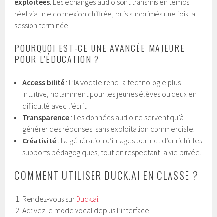
exploitées
. Les échanges audio sont transmis en temps
réel via une connexion chiffrée, puis supprimés une fois la
session terminée.
POURQUOI EST-CE UNE AVANCÉE MAJEURE
POUR L’ÉDUCATION ?
Accessibilité
: L’IA vocale rend la technologie plus
intuitive, notamment pour les jeunes élèves ou ceux en
difficulté avec l’écrit.
Transparence
: Les données audio ne servent qu’à
générer des réponses, sans exploitation commerciale.
Créativité
: La génération d’images permet d’enrichir les
supports pédagogiques, tout en respectant la vie privée.
COMMENT UTILISER DUCK.AI EN CLASSE ?
Rendez-vous sur
Duck.ai
.
Activez le mode vocal depuis l’interface.