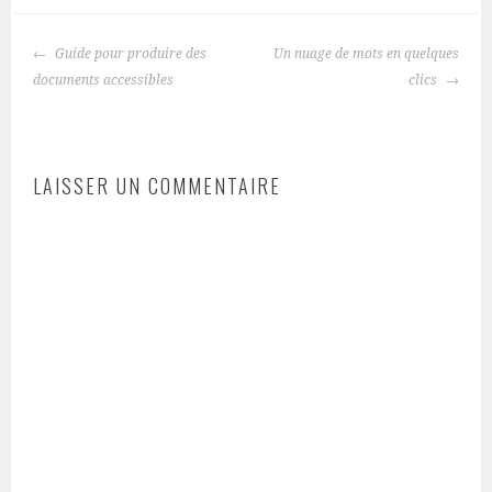
NAVIGATION
Guide pour produire des
Un nuage de mots en quelques
DES
documents accessibles
clics
ARTICLES
LAISSER UN COMMENTAIRE