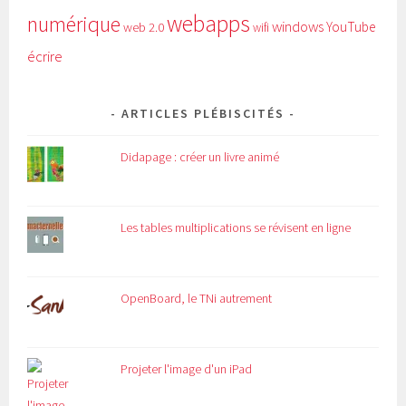
webapps
numérique
windows
YouTube
web 2.0
wifi
écrire
ARTICLES PLÉBISCITÉS
Didapage : créer un livre animé
Les tables multiplications se révisent en ligne
OpenBoard, le TNi autrement
Projeter l'image d'un iPad