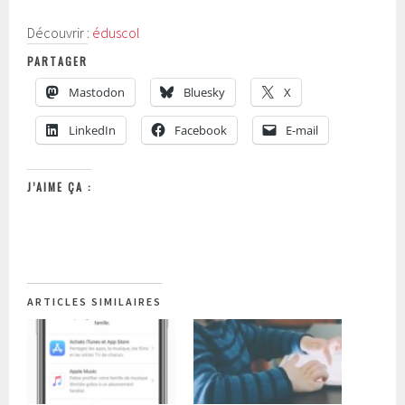
Découvrir :
éduscol
PARTAGER
Mastodon
Bluesky
X
LinkedIn
Facebook
E-mail
J’AIME ÇA :
ARTICLES SIMILAIRES