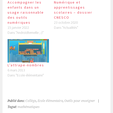
Accompagner les
Numérique et
enfants dans un
apprentissages
usage raisonnable
scolaires – dossier
des outils
CNESCO
numériques
23 octobre 2020
15 janvier 2022
Dans "Actualités"
Dans "Androïdternelle ;-)"
L’attrape-nombres
6 mars 2013
Dans "Ecole élémentaire"
Publié dans:
Collège
,
Ecole élémentaire
,
Outils pour enseigner
|
Tagué:
mathématiques