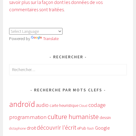
savoir plus sur la façon dont les données de vos
commentaires sont traitées
.
Powered by
Translate
RECHERCHER
Rechercher :
RECHERCHE PAR MOTS CLEFS
androïd
audio
codage
carte heuristique
Cloud
culture humaniste
programmation
dessin
découvrir l'écrit
Google
droit
ePub
dictaphone
flash