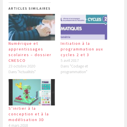
ARTICLES SIMILAIRES
Numérique et
Initiation à la
apprentissages
programmation aux
scolaires – dossier
cycles 2 et 3
CNESCO
5 avril 2017
23 octobre 2020
Dans "Codage et
Dans "Actualités"
programmation"
S’initier à la
conception et à la
modélisation 3D
4 mars 2018