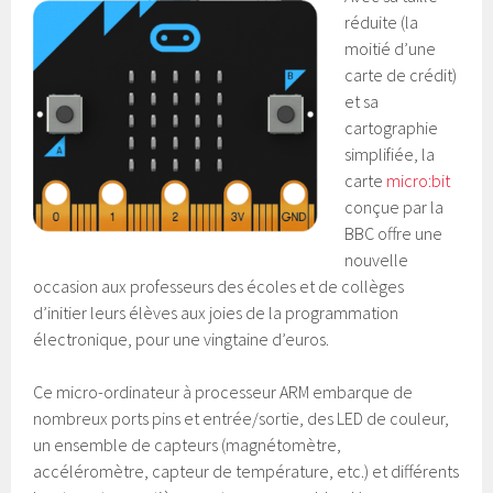
réduite (la
moitié d’une
carte de crédit)
et sa
cartographie
simplifiée, la
carte
micro:bit
conçue par la
BBC offre une
nouvelle
occasion aux professeurs des écoles et de collèges
d’initier leurs élèves aux joies de la programmation
électronique, pour une vingtaine d’euros.
Ce micro-ordinateur à processeur ARM embarque de
nombreux ports pins et entrée/sortie, des LED de couleur,
un ensemble de capteurs (magnétomètre,
accéléromètre, capteur de température, etc.) et différents