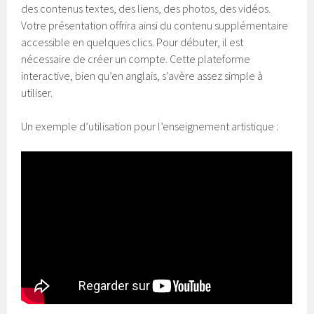
des contenus textes, des liens, des photos, des vidéos.
Votre présentation offrira ainsi du contenu supplémentaire
accessible en quelques clics. Pour débuter, il est
nécessaire de créer un compte. Cette plateforme
interactive, bien qu’en anglais, s’avère assez simple à
utiliser.
Un exemple d’utilisation pour l’enseignement artistique :