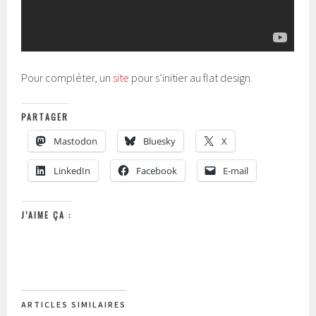
Pour compléter, un
site
pour s’initier au flat design.
PARTAGER
Mastodon
Bluesky
X
LinkedIn
Facebook
E-mail
J’AIME ÇA :
ARTICLES SIMILAIRES