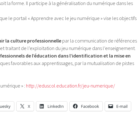
it la forme. Il participe à la généralisation du numérique dans les
que le portail « Apprendre avec le jeu numérique » vise les objectifs
r la culture professionnelle
par la communication de références
et traitant de l’exploitation du jeu numérique dans l’enseignement.
ssionnels de l’éducation dans l’identification et la mise en
ues favorables aux apprentissages, par la mutualisation de pistes
numérique » :
http://eduscol.education.fr/jeu-numerique/
luesky
X
LinkedIn
Facebook
E-mail