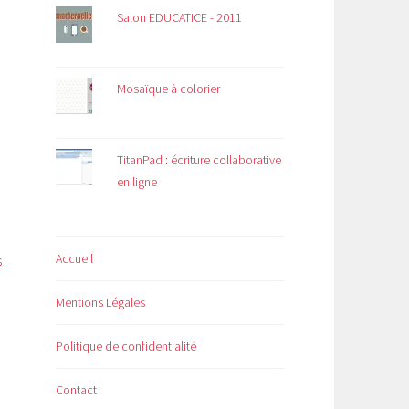
Salon EDUCATICE - 2011
Mosaïque à colorier
TitanPad : écriture collaborative
en ligne
Accueil
s
Mentions Légales
Politique de confidentialité
Contact