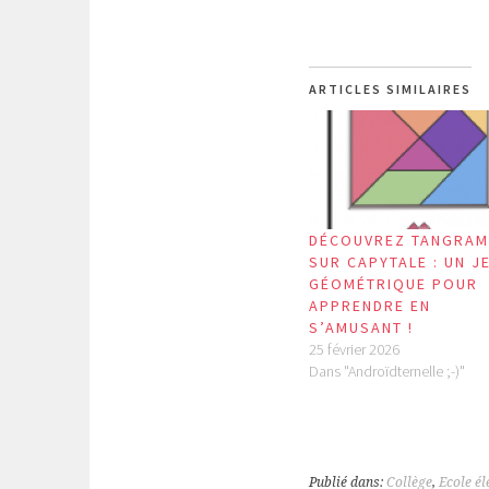
ARTICLES SIMILAIRES
DÉCOUVREZ TANGRAM
SUR CAPYTALE : UN J
GÉOMÉTRIQUE POUR
APPRENDRE EN
S’AMUSANT !
25 février 2026
Dans "Androïdternelle ;-)"
Publié dans:
Collège
,
Ecole é