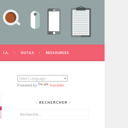
I.A.
OUTILS
RESSOURCES
Powered by
Translate
RECHERCHER
Rechercher :