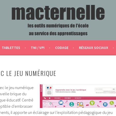
ERVICE DES APPRENTISSAGES
TABLETTES
TNI / VPI
CODAGE
RÉSEAUX SOCIAUX
C LE JEU NUMÉRIQUE
vec le jeu numérique
uvelle brique du
que éducatif. Centré
eptible d’embrasser
ents, il apporte un éclairage sur l’exploitation pédagogique du jeu