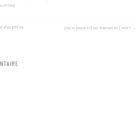
eu sérieux
et d’un ENT en
Que se passe-t-il sur Internet en 1 min ?
NTAIRE