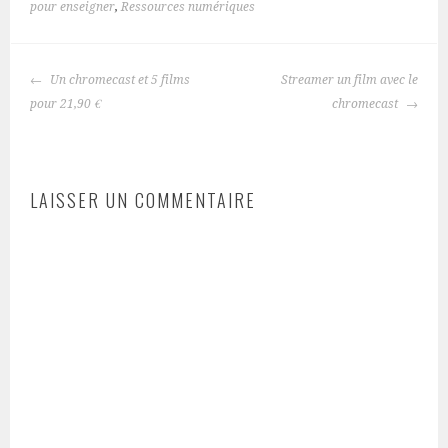
pour enseigner
,
Ressources numériques
NAVIGATION
Un chromecast et 5 films
Streamer un film avec le
DES
pour 21,90 €
chromecast
ARTICLES
LAISSER UN COMMENTAIRE