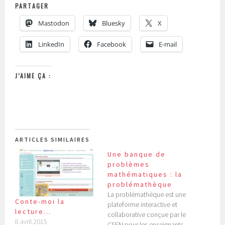
PARTAGER
Mastodon
Bluesky
X
LinkedIn
Facebook
E-mail
J’AIME ÇA :
ARTICLES SIMILAIRES
Une banque de
problèmes
mathématiques : la
problémathèque
La problémathèque est une
Conte-moi la
plateforme interactive et
lecture…
collaborative conçue par le
8 avril 2015
CSEN pour les enseignants