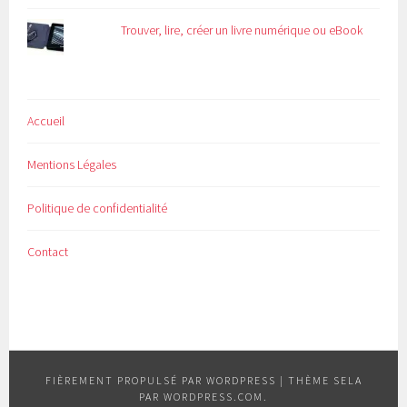
Trouver, lire, créer un livre numérique ou eBook
Accueil
Mentions Légales
Politique de confidentialité
Contact
FIÈREMENT PROPULSÉ PAR WORDPRESS
|
THÈME SELA
PAR
WORDPRESS.COM
.