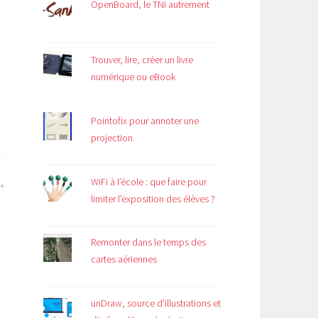
OpenBoard, le TNi autrement
Trouver, lire, créer un livre
numérique ou eBook
Pointofix pour annoter une
projection
WiFi à l’école : que faire pour
limiter l’exposition des élèves ?
Remonter dans le temps des
cartes aériennes
unDraw, source d'illustrations et