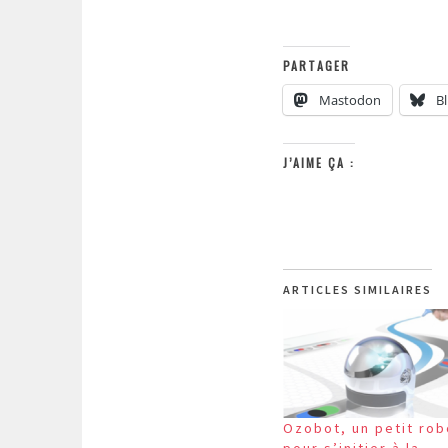
PARTAGER
Mastodon
B
J’AIME ÇA :
ARTICLES SIMILAIRES
Ozobot, un petit rob