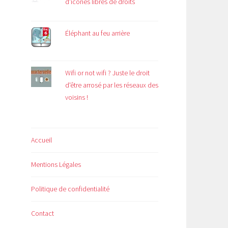
d'icônes libres de droits
Éléphant au feu arrière
Wifi or not wifi ? Juste le droit
d'être arrosé par les réseaux des
voisins !
Accueil
Mentions Légales
Politique de confidentialité
Contact