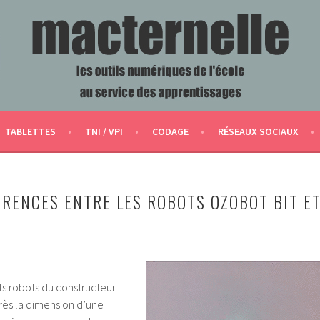
ERVICE DES APPRENTISSAGES
TABLETTES
TNI / VPI
CODAGE
RÉSEAUX SOCIAUX
ÉRENCES ENTRE LES ROBOTS OZOBOT BIT E
ts robots du constructeur
rès la dimension d’une