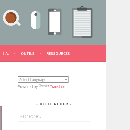
I.A.
OUTILS
RESSOURCES
T
Powered by
Translate
RECHERCHER
Rechercher :