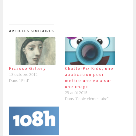
ARTICLES SIMILAIRES
ChatterPix Kids, une
Picasso Gallery
application pour
13 octobre 2012
mettre une voix sur
Dans "iPad"
une image
29 août 2015
Dans "Ecole élémentaire"