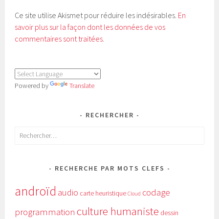
Ce site utilise Akismet pour réduire les indésirables.
En
savoir plus sur la façon dont les données de vos
commentaires sont traitées
.
Powered by
Translate
RECHERCHER
Rechercher :
RECHERCHE PAR MOTS CLEFS
androïd
audio
codage
carte heuristique
Cloud
culture humaniste
programmation
dessin