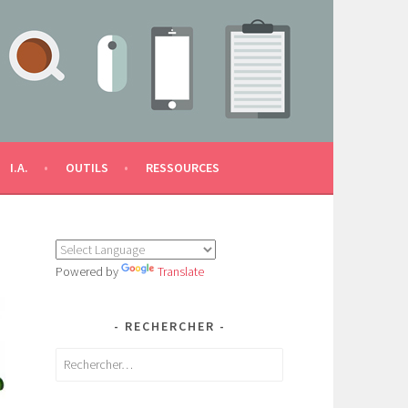
I.A.
OUTILS
RESSOURCES
Powered by
Translate
RECHERCHER
Rechercher :