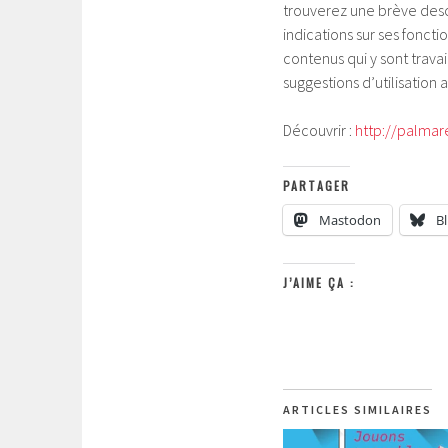
trouverez une brève desc
indications sur ses fonctio
contenus qui y sont travai
suggestions d’utilisation 
Découvrir :
http://palma
PARTAGER
Mastodon
B
J’AIME ÇA :
ARTICLES SIMILAIRES