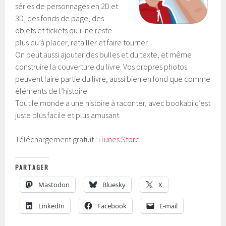
séries de personnages en 2D et
3D, des fonds de page, des
objets et tickets qu’il ne reste
plus qu’à placer, retailler et faire tourner.
On peut aussi ajouter des bulles et du texte, et même
construire la couverture du livre. Vos propres photos
peuvent faire partie du livre, aussi bien en fond que comme
éléments de l’histoire.
Tout le monde a une histoire à raconter, avec bookabi c’est
juste plus facile et plus amusant.
Téléchargement gratuit :
iTunes Store
PARTAGER
Mastodon
Bluesky
X
LinkedIn
Facebook
E-mail