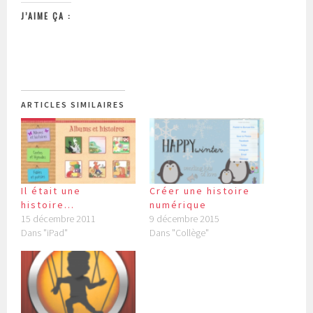
J’AIME ÇA :
ARTICLES SIMILAIRES
Il était une
Créer une histoire
histoire…
numérique
15 décembre 2011
9 décembre 2015
Dans "iPad"
Dans "Collège"