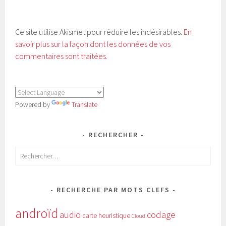
Ce site utilise Akismet pour réduire les indésirables.
En
savoir plus sur la façon dont les données de vos
commentaires sont traitées
.
Powered by
Translate
RECHERCHER
Rechercher :
RECHERCHE PAR MOTS CLEFS
androïd
audio
codage
carte heuristique
Cloud