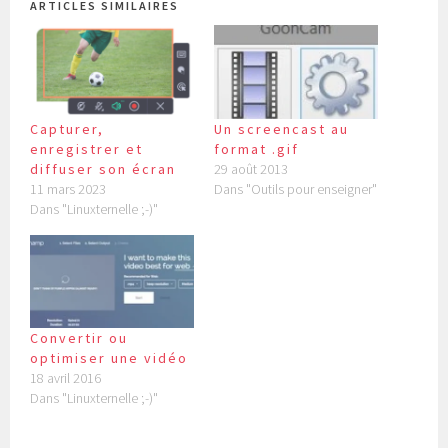
ARTICLES SIMILAIRES
Capturer,
Un screencast au
enregistrer et
format .gif
diffuser son écran
29 août 2013
11 mars 2023
Dans "Outils pour enseigner"
Dans "Linuxternelle ;-)"
Convertir ou
optimiser une vidéo
18 avril 2016
Dans "Linuxternelle ;-)"