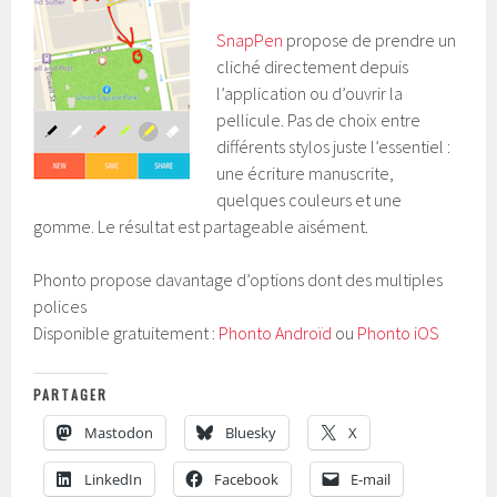
SnapPen
propose de prendre un
cliché directement depuis
l’application ou d’ouvrir la
pellicule. Pas de choix entre
différents stylos juste l’essentiel :
une écriture manuscrite,
quelques couleurs et une
gomme. Le résultat est partageable aisément.
Phonto propose davantage d’options dont des multiples
polices
Disponible gratuitement :
Phonto Androïd
ou
Phonto iOS
PARTAGER
Mastodon
Bluesky
X
LinkedIn
Facebook
E-mail