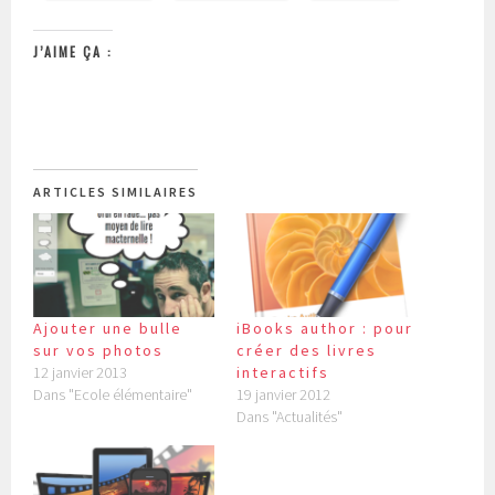
J’AIME ÇA :
ARTICLES SIMILAIRES
Ajouter une bulle
iBooks author : pour
sur vos photos
créer des livres
12 janvier 2013
interactifs
Dans "Ecole élémentaire"
19 janvier 2012
Dans "Actualités"