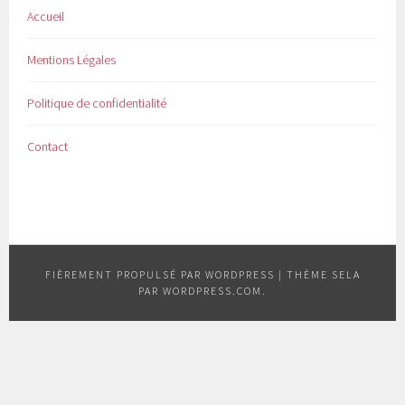
Accueil
Mentions Légales
Politique de confidentialité
Contact
FIÈREMENT PROPULSÉ PAR WORDPRESS
|
THÈME SELA
PAR
WORDPRESS.COM
.