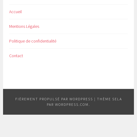
Accueil
Mentions Légales
Politique de confidentialité
Contact
FIÈREMENT PROPULSÉ PAR WORDPRESS
|
THÈME SELA
PAR
WORDPRESS.COM
.