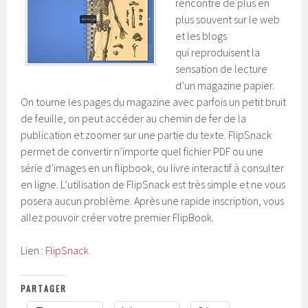
rencontre de plus en
plus souvent sur le web
et les blogs
qui reproduisent la
sensation de lecture
d’un magazine papier.
On tourne les pages du magazine avec parfois un petit bruit
de feuille, on peut accéder au chemin de fer de la
publication et zoomer sur une partie du texte. FlipSnack
permet de convertir n’importe quel fichier PDF ou une
série d’images en un flipbook, ou livre interactif à consulter
en ligne. L’utilisation de FlipSnack est très simple et ne vous
posera aucun problème. Après une rapide inscription, vous
allez pouvoir créer votre premier FlipBook.
Lien :
FlipSnack
PARTAGER