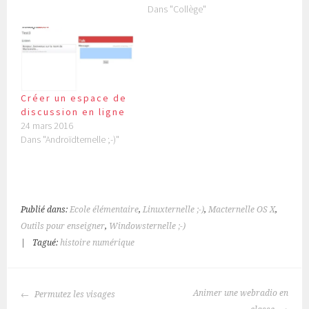
Dans "Collège"
Créer un espace de
discussion en ligne
24 mars 2016
Dans "Androïdternelle ;-)"
Publié dans:
Ecole élémentaire
,
Linuxternelle ;-)
,
Macternelle OS X
,
Outils pour enseigner
,
Windowsternelle ;-)
|
Tagué:
histoire numérique
NAVIGATION
Animer une webradio en
Permutez les visages