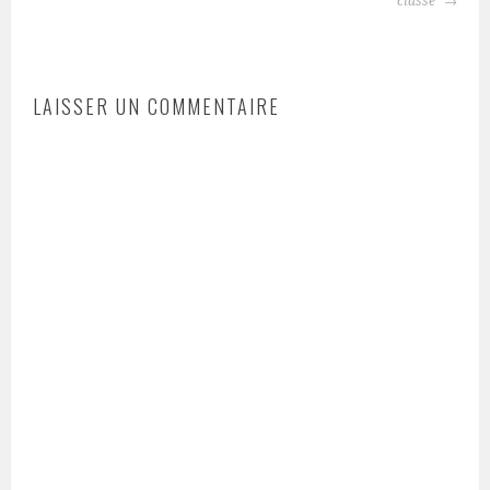
DES
classe
ARTICLES
LAISSER UN COMMENTAIRE