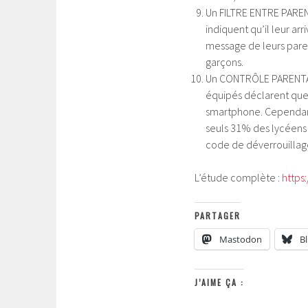
Un FILTRE ENTRE PARE
indiquent qu’il leur a
message de leurs pare
garçons.
Un CONTRÔLE PARENTAL 
équipés déclarent que 
smartphone. Cependant,
seuls 31% des lycéens 
code de déverrouillag
L’étude complète :
https
PARTAGER
Mastodon
B
J’AIME ÇA :