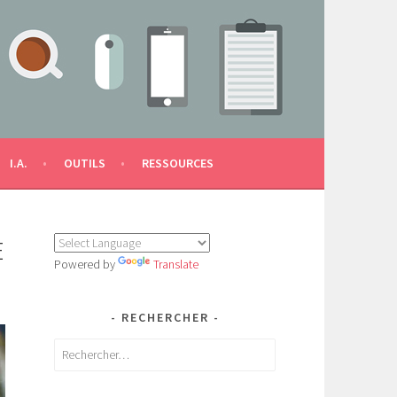
I.A.
OUTILS
RESSOURCES
E
Powered by
Translate
RECHERCHER
Rechercher :