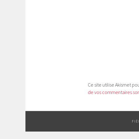
Ce site utilise Akismet po
de vos commentaires sont
FI