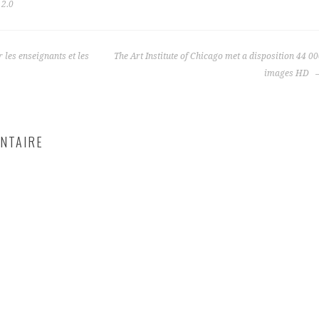
 2.0
 les enseignants et les
The Art Institute of Chicago met a disposition 44 0
images HD
NTAIRE