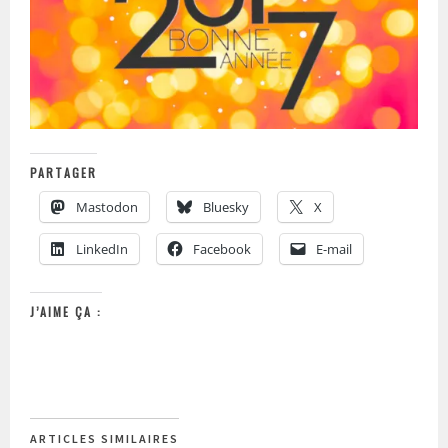
PARTAGER
Mastodon
Bluesky
X
LinkedIn
Facebook
E-mail
J’AIME ÇA :
ARTICLES SIMILAIRES