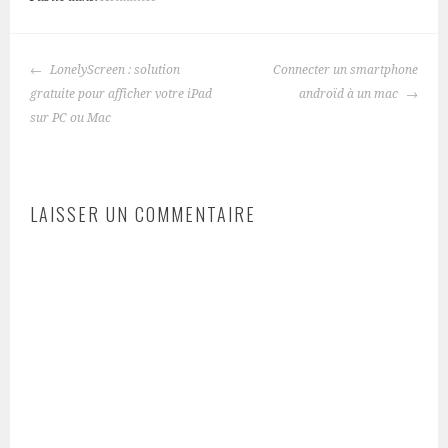
NAVIGATION
LonelyScreen : solution
Connecter un smartphone
DES
gratuite pour afficher votre iPad
androïd à un mac
ARTICLES
sur PC ou Mac
LAISSER UN COMMENTAIRE