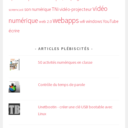
vidéo
TNi
vidéo-projecteur
son numérique
screencast
webapps
numérique
windows
YouTube
web 2.0
wifi
écrire
ARTICLES PLÉBISCITÉS
50 activités numériques en classe
Contrôle du temps de parole
Unetbootin - créer une clé USB bootable avec
Linux