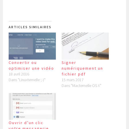
ARTICLES SIMILAIRES
Convertir ou
Signer
optimiser une vidéo
numériquement un
18 avril 2016
fichier pdf
Dans "Linuxternelle ;-)"
15 mars 2017
Dans "Macternelle OS X"
Ouvrir d’un clic
votre messagerie