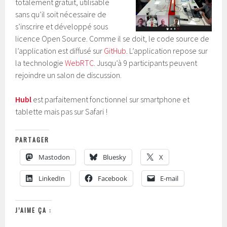
totalement gratuit, utilisable
sans qu’il soit nécessaire de
s’inscrire et développé sous
licence Open Source. Comme il se doit, le code source de
l’application est diffusé sur
GitHub
. L’application repose sur
la technologie
WebRTC
. Jusqu’à 9 participants peuvent
rejoindre un salon de discussion.
Hubl
est parfaitement fonctionnel sur smartphone et
tablette mais pas sur Safari !
PARTAGER
Mastodon
Bluesky
X
LinkedIn
Facebook
E-mail
J’AIME ÇA :