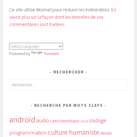
Ce site utilise Akismet pour réduire les indésirables.
En
savoir plus sur la façon dont les données de vos
commentaires sont traitées
.
Powered by
Translate
RECHERCHER
Rechercher :
RECHERCHE PAR MOTS CLEFS
androïd
audio
codage
carte heuristique
Cloud
culture humaniste
programmation
dessin