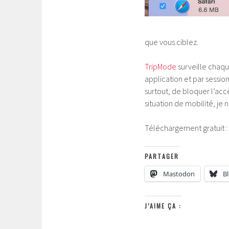
que vous ciblez.
TripMode
surveille chaqu
application et par sessio
surtout, de bloquer l’acc
situation de mobilité, je 
Téléchargement gratuit :
PARTAGER
Mastodon
B
J’AIME ÇA :