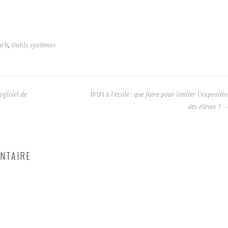
uch
,
Outils systèmes
ogiciel de
WiFi à l’école : que faire pour limiter l’expositi
des élèves ?
NTAIRE