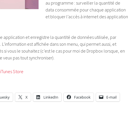
au programme : surveiller la quantité de
data consommée pour chaque application
et bloquer l’accès à internet des application
e application et enregistre la quantité de données utilisée, par
n. L’information est affichée dans son menu, qui permet aussi, et
ès si vous le souhaitez (c’est le cas pour moi de Dropbox lorsque, en
ne veux pas tout synchroniser).
iTunes Store
luesky
X
LinkedIn
Facebook
E-mail