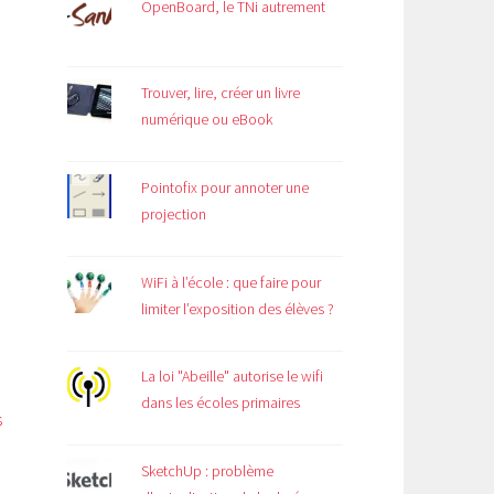
OpenBoard, le TNi autrement
Trouver, lire, créer un livre
numérique ou eBook
Pointofix pour annoter une
projection
WiFi à l’école : que faire pour
limiter l’exposition des élèves ?
La loi "Abeille" autorise le wifi
dans les écoles primaires
s
SketchUp : problème