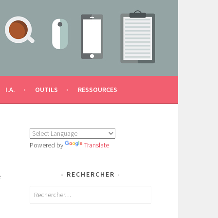
I.A.
OUTILS
RESSOURCES
Powered by
Translate
RECHERCHER
e
Rechercher :