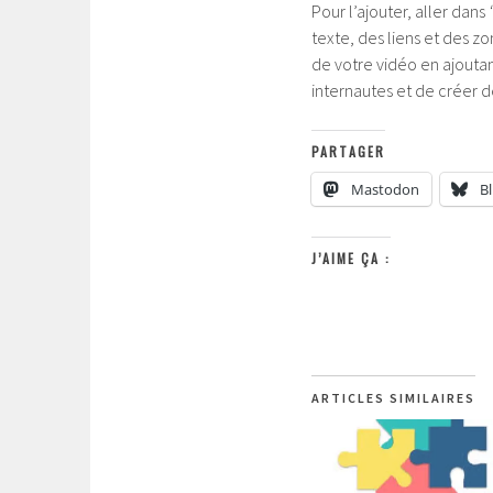
Pour l’ajouter, aller dans
texte, des liens et des zo
de votre vidéo en ajoutan
internautes et de créer d
PARTAGER
Mastodon
B
J’AIME ÇA :
ARTICLES SIMILAIRES