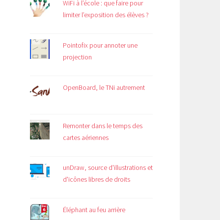
WiFi à l’école : que faire pour
limiter l’exposition des élèves ?
Pointofix pour annoter une
projection
OpenBoard, le TNi autrement
Remonter dans le temps des
cartes aériennes
unDraw, source d'illustrations et
d'icônes libres de droits
Éléphant au feu arrière