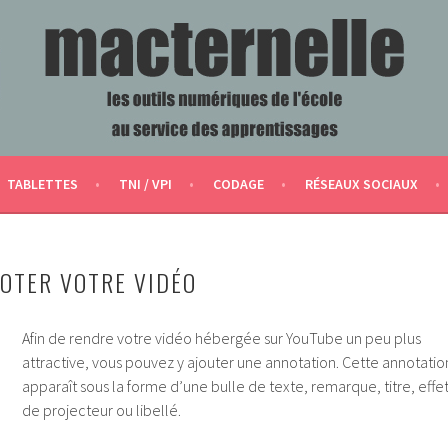
ERVICE DES APPRENTISSAGES
TABLETTES
TNI / VPI
CODAGE
RÉSEAUX SOCIAUX
OTER VOTRE VIDÉO
Afin de rendre votre vidéo hébergée sur YouTube un peu plus
attractive, vous pouvez y ajouter une annotation. Cette annotatio
apparaît sous la forme d’une bulle de texte, remarque, titre, effe
de projecteur ou libellé.