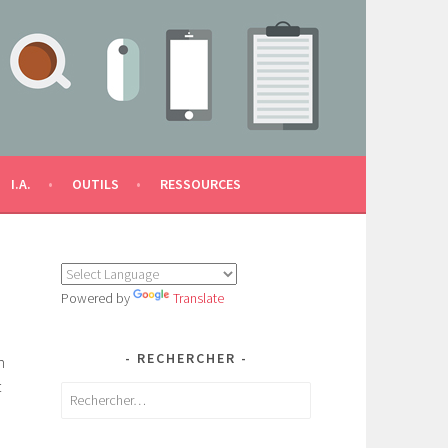
I.A.
OUTILS
RESSOURCES
Powered by
Translate
RECHERCHER
n
t
Rechercher :