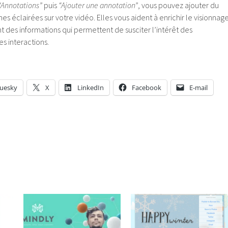
“Annotations”
puis
“Ajouter une annotation”
, vous pouvez ajouter du
nes éclairées sur votre vidéo. Elles vous aident à enrichir le visionnag
t des informations qui permettent de susciter l’intérêt des
es interactions.
luesky
X
LinkedIn
Facebook
E-mail