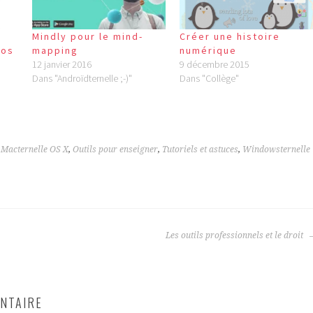
Mindly pour le mind-
Créer une histoire
éos
mapping
numérique
12 janvier 2016
9 décembre 2015
Dans "Androïdternelle ;-)"
Dans "Collège"
,
Macternelle OS X
,
Outils pour enseigner
,
Tutoriels et astuces
,
Windowsternelle
Les outils professionnels et le droit
NTAIRE