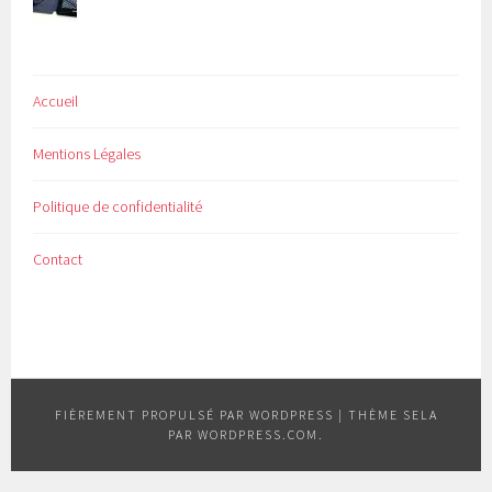
Accueil
Mentions Légales
Politique de confidentialité
Contact
FIÈREMENT PROPULSÉ PAR WORDPRESS
|
THÈME SELA
PAR
WORDPRESS.COM
.