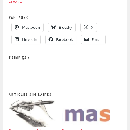
création
PARTAGER
Mastodon
Bluesky
X
LinkedIn
Facebook
E-mail
J’AIME ÇA :
ARTICLES SIMILAIRES