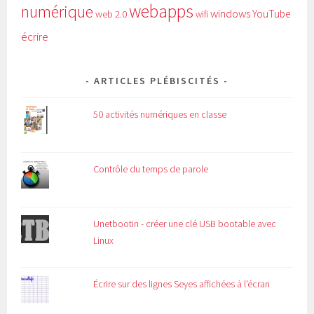
webapps
numérique
windows
YouTube
web 2.0
wifi
écrire
ARTICLES PLÉBISCITÉS
50 activités numériques en classe
Contrôle du temps de parole
Unetbootin - créer une clé USB bootable avec
Linux
Écrire sur des lignes Seyes affichées à l'écran