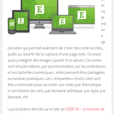
er
no
te
est
un
e
ap
plication qui permet aisément de créer des notes écrites,
audio ou à partir de la capture d’une page web. On peut
aussi y intégrer des images à partir d’un album. Ces notes
sont ensuite lisibles, par synchronisation, sur les ordinateurs
et les tablettes numériques ; elles peuvent être partagées
ou rendues publiques. Les « étiquettes » (mots clés) sont
très commodes pour accéder aux notes par thématique :
ici en histoire des arts, par domaine artistique, par style, par
époque, etc.
La procédure décrite sur le site du
CDDP 92
–
le tutoriel de