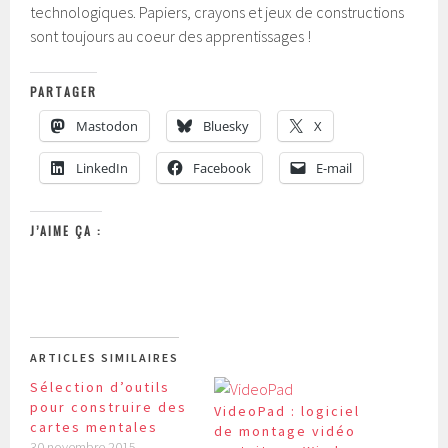
technologiques. Papiers, crayons et jeux de constructions
sont toujours au coeur des apprentissages !
PARTAGER
Mastodon
Bluesky
X
LinkedIn
Facebook
E-mail
J’AIME ÇA :
ARTICLES SIMILAIRES
Sélection d’outils
pour construire des
VideoPad : logiciel
cartes mentales
de montage vidéo
30 novembre 2015