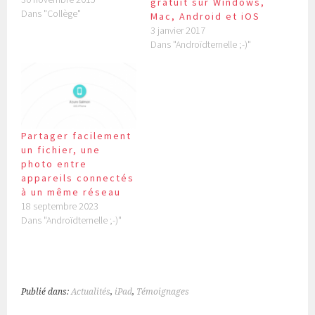
gratuit sur Windows,
Dans "Collège"
Mac, Android et iOS
3 janvier 2017
Dans "Androïdternelle ;-)"
Partager facilement
un fichier, une
photo entre
appareils connectés
à un même réseau
18 septembre 2023
Dans "Androïdternelle ;-)"
Publié dans:
Actualités
,
iPad
,
Témoignages