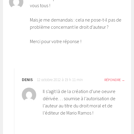
vous tous !
Mais je me demandais : cela ne pose-t-il pas de
problème concernant le droit d’auteur ?
Merci pour votre réponse !
DENIS
12 octobre 2012 à 19 h 11 min
RÉPONDRE
Il s’agit là de la création d’une oeuvre
dérivée… soumise à l’autorisation de
l’auteur au titre du droit moral et de
l’éditeur de Mario Ramos !