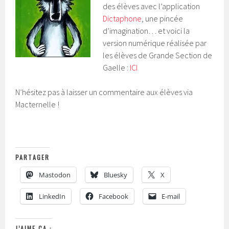
des élèves avec l’application
Dictaphone
, une pincée
d’imagination… et voici la
version numérique réalisée par
les élèves de Grande Section de
Gaelle :
ICI
N’hésitez pas à laisser un commentaire aux élèves via
Macternelle !
PARTAGER
Mastodon
Bluesky
X
LinkedIn
Facebook
E-mail
J’AIME ÇA :