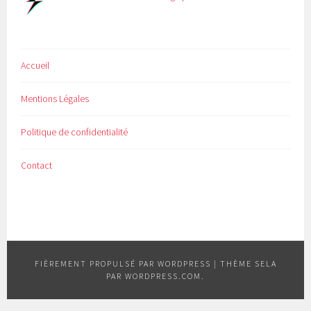
Accueil
Mentions Légales
Politique de confidentialité
Contact
FIÈREMENT PROPULSÉ PAR WORDPRESS
|
THÈME SELA
PAR
WORDPRESS.COM
.