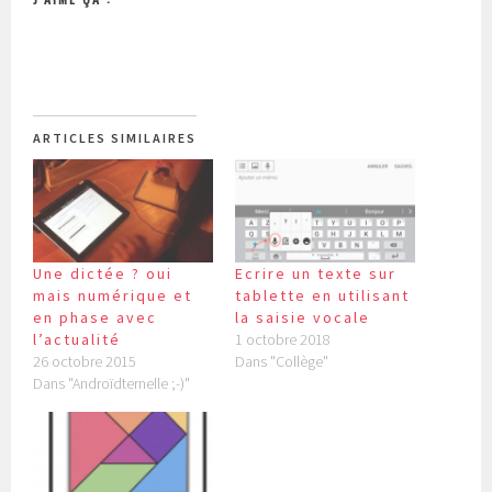
ARTICLES SIMILAIRES
Une dictée ? oui
Ecrire un texte sur
mais numérique et
tablette en utilisant
en phase avec
la saisie vocale
l’actualité
1 octobre 2018
26 octobre 2015
Dans "Collège"
Dans "Androïdternelle ;-)"