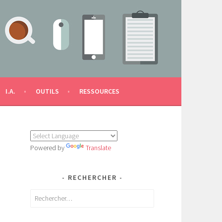
I.A.
OUTILS
RESSOURCES
Powered by
Translate
RECHERCHER
Rechercher :