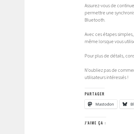
Assurez-vous de continuer 
permettre une synchronis
Bluetooth.
Avec ces étapes simples,
même lorsque vous utili
Pour plus de détails, con
N’oubliez pas de comment
utilisateurs intéressés !
PARTAGER
Mastodon
B
J’AIME ÇA :