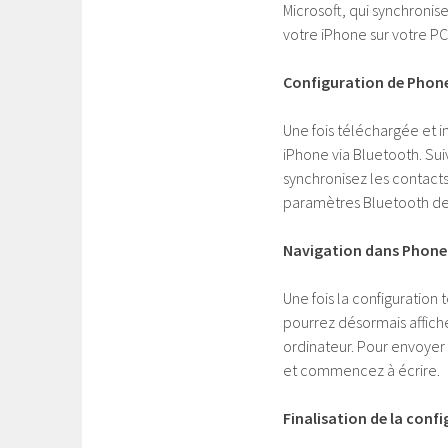
Microsoft, qui synchronis
votre iPhone sur votre PC
Configuration de Phone
Une fois téléchargée et i
iPhone via Bluetooth. Suiv
synchronisez les contacts
paramètres Bluetooth de
Navigation dans Phone
Une fois la configuration
pourrez désormais affich
ordinateur. Pour envoyer
et commencez à écrire.
Finalisation de la conf