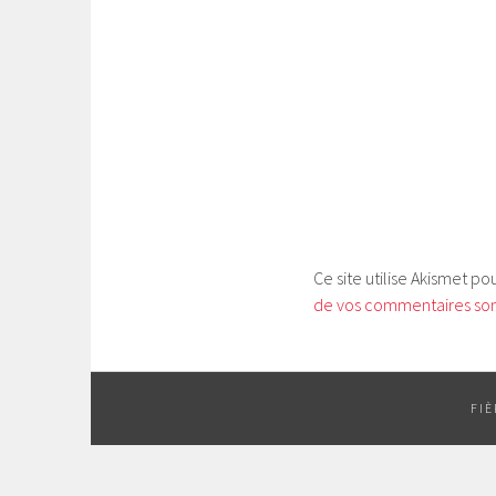
Ce site utilise Akismet po
de vos commentaires sont
FI