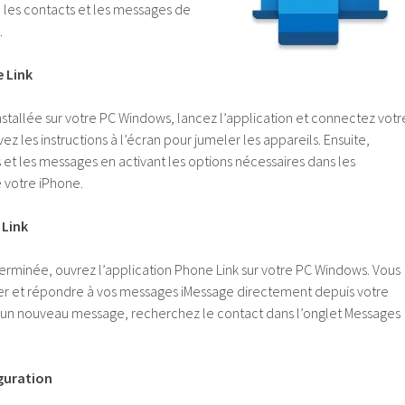
e les contacts et les messages de
.
 Link
nstallée sur votre PC Windows, lancez l’application et connectez votr
ez les instructions à l’écran pour jumeler les appareils. Ensuite,
 et les messages en activant les options nécessaires dans les
 votre iPhone.
 Link
 terminée, ouvrez l’application Phone Link sur votre PC Windows. Vous
er et répondre à vos messages iMessage directement depuis votre
 un nouveau message, recherchez le contact dans l’onglet Messages
iguration