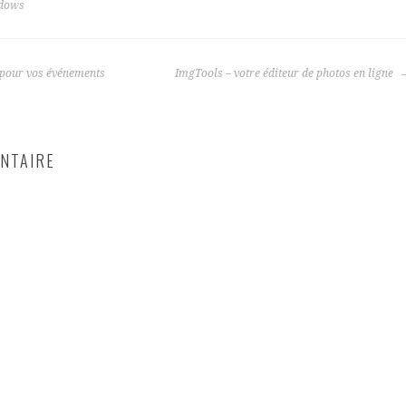
dows
 pour vos événements
ImgTools – votre éditeur de photos en ligne
NTAIRE