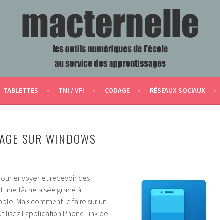
ERVICE DES APPRENTISSAGES
TABLETTES
TNI / VPI
CODAGE
RÉSEAUX SOCIAUX
SAGE SUR WINDOWS
pour envoyer et recevoir des
t une tâche aisée grâce à
ple. Mais comment le faire sur un
tilisez l’application Phone Link de