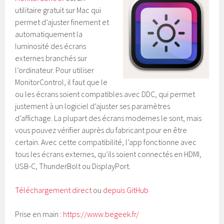
utilitaire gratuit sur Mac qui
permet d’ajuster finement et
automatiquement la
luminosité des écrans
externes branchés sur
l’ordinateur. Pour utiliser
MonitorControl, il faut que le
ou les écrans soient compatibles avec DDC, qui permet
justement à un logiciel d’ajuster ses paramètres
d’affichage. La plupart des écrans modernes le sont, mais
vous pouvez vérifier auprès du fabricant pour en être
certain. Avec cette compatibilité, l’app fonctionne avec
tous les écrans externes, qu’ils soient connectés en HDMI,
USB-C, ThunderBolt ou DisplayPort.
Téléchargement direct
ou
depuis GitHub
Prise en main :
https://www.begeek.fr/