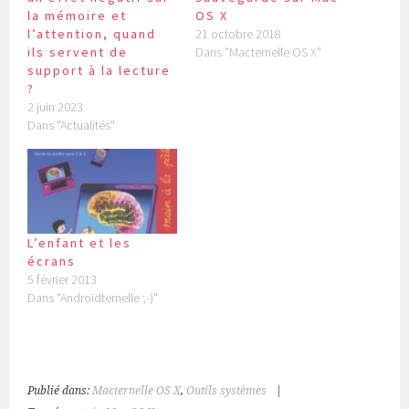
la mémoire et
OS X
l’attention, quand
21 octobre 2018
ils servent de
Dans "Macternelle OS X"
support à la lecture
?
2 juin 2023
Dans "Actualités"
L’enfant et les
écrans
5 février 2013
Dans "Androïdternelle ;-)"
Publié dans:
Macternelle OS X
,
Outils systèmes
|