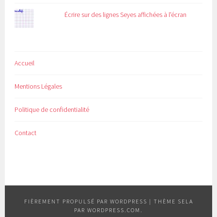
Écrire sur des lignes Seyes affichées à l'écran
Accueil
Mentions Légales
Politique de confidentialité
Contact
FIÈREMENT PROPULSÉ PAR WORDPRESS
|
THÈME SELA
PAR
WORDPRESS.COM
.