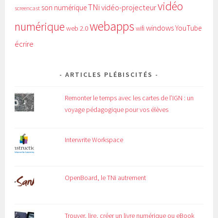
vidéo
TNi
vidéo-projecteur
son numérique
screencast
webapps
numérique
windows
YouTube
web 2.0
wifi
écrire
ARTICLES PLÉBISCITÉS
Remonter le temps avec les cartes de l’IGN : un
voyage pédagogique pour vos élèves
Interwrite Workspace
OpenBoard, le TNi autrement
Trouver, lire, créer un livre numérique ou eBook