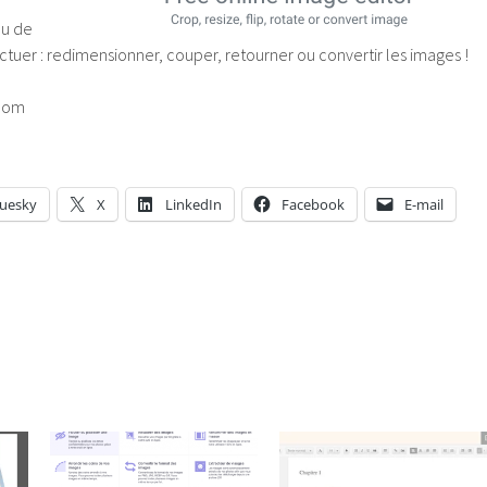
nu de
ctuer : redimensionner, couper, retourner ou convertir les images !
.com
luesky
X
LinkedIn
Facebook
E-mail