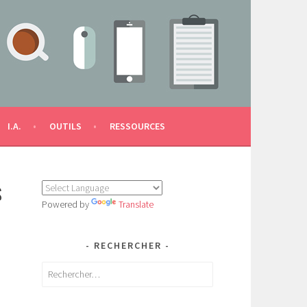
I.A.
OUTILS
RESSOURCES
S
Powered by
Translate
RECHERCHER
Rechercher :