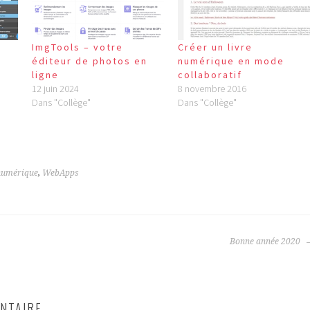
ImgTools – votre
Créer un livre
éditeur de photos en
numérique en mode
ligne
collaboratif
12 juin 2024
8 novembre 2016
Dans "Collège"
Dans "Collège"
numérique
,
WebApps
Bonne année 2020
NTAIRE