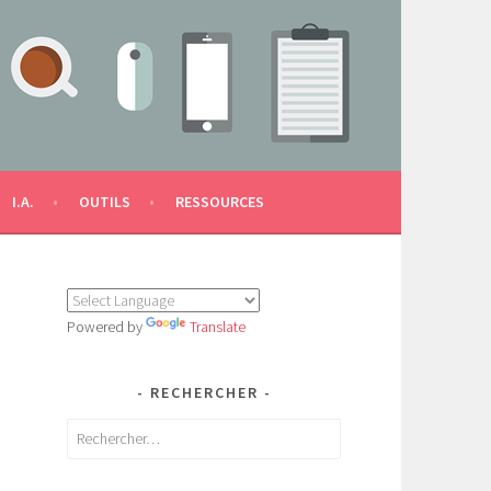
I.A.
OUTILS
RESSOURCES
Powered by
Translate
RECHERCHER
Rechercher :