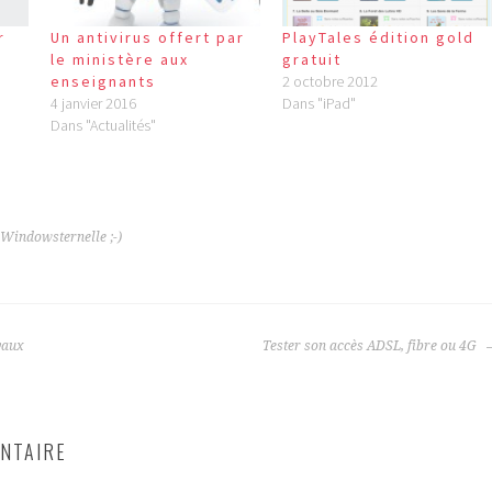
r
Un antivirus offert par
PlayTales édition gold
le ministère aux
gratuit
enseignants
2 octobre 2012
4 janvier 2016
Dans "iPad"
Dans "Actualités"
Windowsternelle ;-)
vaux
Tester son accès ADSL, fibre ou 4G
NTAIRE