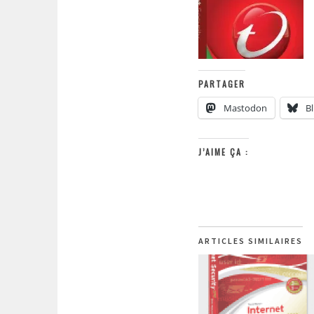
PARTAGER
Mastodon
B
J’AIME ÇA :
ARTICLES SIMILAIRES