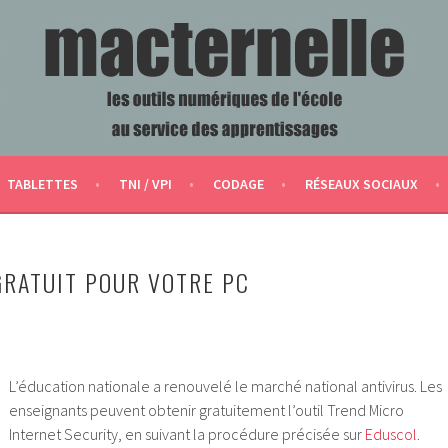
ERVICE DES APPRENTISSAGES
TABLETTES
TNI / VPI
CODAGE
RÉSEAUX SOCIAUX
GRATUIT POUR VOTRE PC
L’éducation nationale a renouvelé le marché national antivirus. Les
enseignants peuvent obtenir gratuitement l’outil Trend Micro
Internet Security, en suivant la procédure précisée sur
Eduscol
.