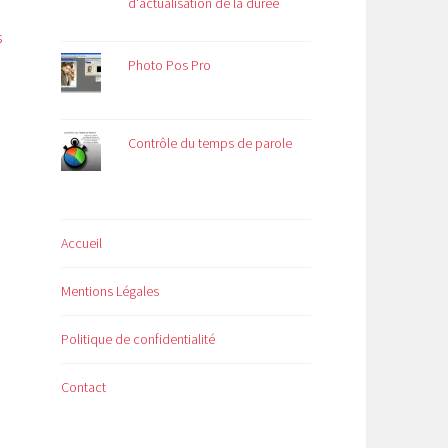
d'actualisation de la durée
s
Photo Pos Pro
Contrôle du temps de parole
Accueil
Mentions Légales
Politique de confidentialité
Contact