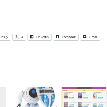
luesky
X
LinkedIn
Facebook
E-mail