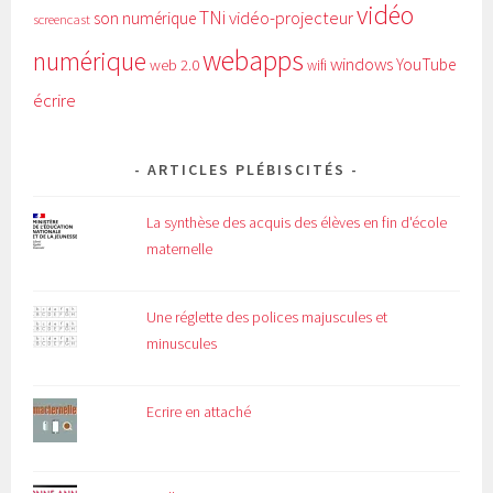
vidéo
TNi
vidéo-projecteur
son numérique
screencast
webapps
numérique
windows
YouTube
web 2.0
wifi
écrire
ARTICLES PLÉBISCITÉS
La synthèse des acquis des élèves en fin d'école
maternelle
Une réglette des polices majuscules et
minuscules
Ecrire en attaché