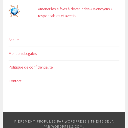
Amener les élèves à devenir des « e-citoyens »
responsables et avertis
Accueil
Mentions Légales
Politique de confidentialité
Contact
FIÈREMENT PROPULSÉ PAR WORDPRESS
|
THÈME SELA
PAR
WORDPRESS.COM
.