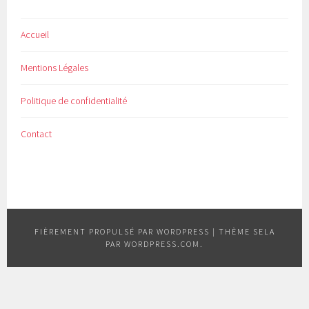
Accueil
Mentions Légales
Politique de confidentialité
Contact
FIÈREMENT PROPULSÉ PAR WORDPRESS
|
THÈME SELA
PAR
WORDPRESS.COM
.