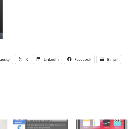
luesky
X
LinkedIn
Facebook
E-mail