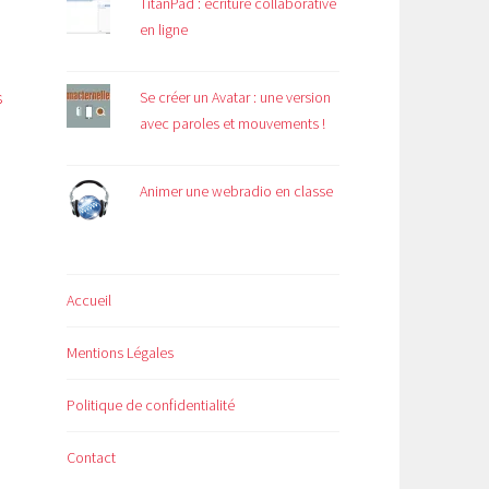
TitanPad : écriture collaborative
en ligne
s
Se créer un Avatar : une version
avec paroles et mouvements !
Animer une webradio en classe
Accueil
Mentions Légales
Politique de confidentialité
Contact