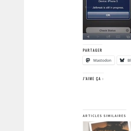
PARTAGER
Mastodon
B
J’AIME ÇA :
ARTICLES SIMILAIRES