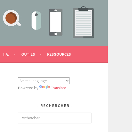
I.A.
OUTILS
RESSOURCES
Powered by
Translate
RECHERCHER
Rechercher :