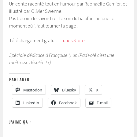
Un conte raconté tout en humour par Raphaëlle Garnier, et
illustré par Olivier Swenne.
Pas besoin de savoir lire : le son du balafon indique le
moment où il faut tourner la page !
Téléchargement gratuit :
iTunes Store
Spéciale dédicace à Françoise (« un iPad volé c’est une
maîtresse désolée ! »)
PARTAGER
Mastodon
Bluesky
X
LinkedIn
Facebook
E-mail
J’AIME ÇA :