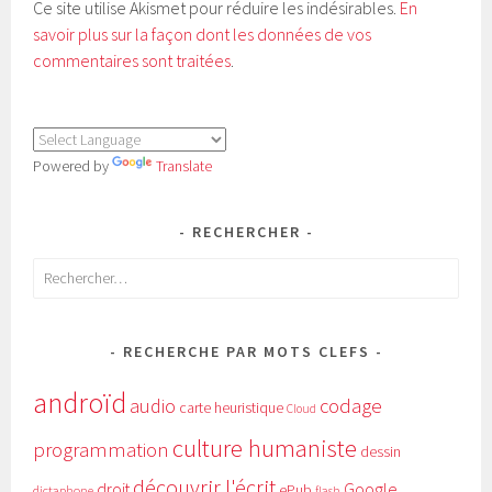
Ce site utilise Akismet pour réduire les indésirables.
En
savoir plus sur la façon dont les données de vos
commentaires sont traitées
.
Powered by
Translate
RECHERCHER
Rechercher :
RECHERCHE PAR MOTS CLEFS
androïd
audio
codage
carte heuristique
Cloud
culture humaniste
programmation
dessin
découvrir l'écrit
Google
droit
ePub
dictaphone
flash