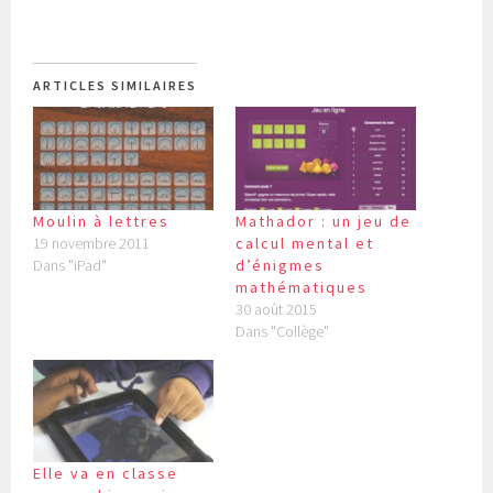
ARTICLES SIMILAIRES
Moulin à lettres
Mathador : un jeu de
19 novembre 2011
calcul mental et
Dans "iPad"
d’énigmes
mathématiques
30 août 2015
Dans "Collège"
Elle va en classe