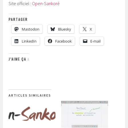
Site officiel :
Open-Sankoré
PARTAGER
Mastodon
Bluesky
X
LinkedIn
Facebook
E-mail
J’AIME ÇA :
ARTICLES SIMILAIRES