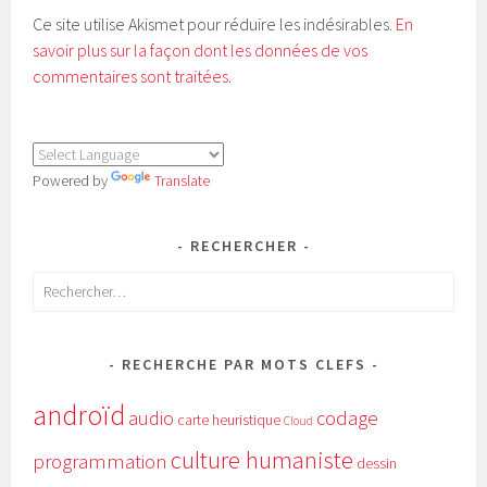
Ce site utilise Akismet pour réduire les indésirables.
En
savoir plus sur la façon dont les données de vos
commentaires sont traitées
.
Powered by
Translate
RECHERCHER
Rechercher :
RECHERCHE PAR MOTS CLEFS
androïd
audio
codage
carte heuristique
Cloud
culture humaniste
programmation
dessin